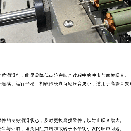
优质润滑剂，能显著降低齿轮在啮合过程中的冲击与摩擦噪音。
合连续、运行平稳，相较传统直齿轮噪音更小，适用于高静音要
部件的良好润滑状态，及时更换磨损零件，以防止噪音增大。
灰尘与杂质，避免因阻力增加或转子不平衡引发的噪声问题。