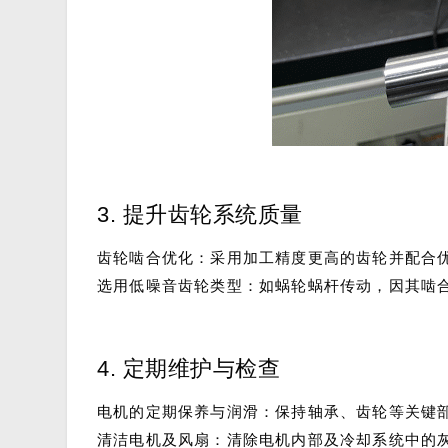
3. 提升齿轮系统质量
齿轮啮合优化：采用加工精度更高的齿轮并配合
选用低噪音齿轮类型：如蜗轮蜗杆传动，因其啮
4. 定期维护与检查
电机的定期保养与润滑：保持轴承、齿轮等关键
清洁电机及风扇：清除电机内部及冷却系统中的