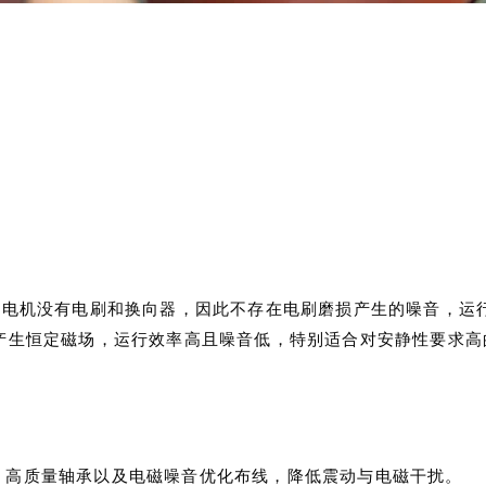
刷电机没有电刷和换向器，因此不存在电刷磨损产生的噪音，运
产生恒定磁场，运行效率高且噪音低，特别适合对安静性要求高
、高质量轴承以及电磁噪音优化布线，降低震动与电磁干扰。