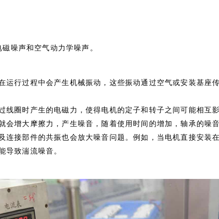
电磁噪声和空气动力学噪声。
在运行过程中会产生机械振动，这些振动通过空气或安装基座
过线圈时产生的电磁力，使得电机的定子和转子之间可能相互
就会增大摩擦力，产生噪音，随着使用时间的增加，轴承的噪
及连接部件的共振也会放大噪音问题。例如，当电机直接安装
能导致湍流噪音。