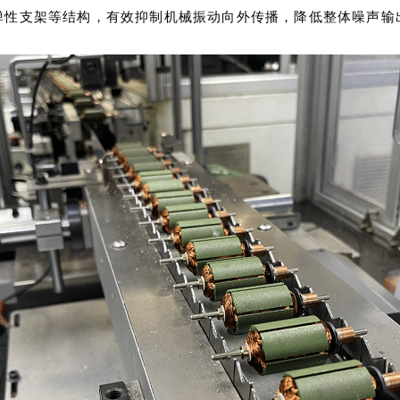
弹性支架等结构，有效抑制机械振动向外传播，降低整体噪声输